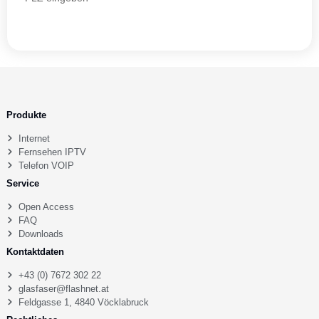
Produkte
Internet
Fernsehen IPTV
Telefon VOIP
Service
Open Access
FAQ
Downloads
Kontaktdaten
+43 (0) 7672 302 22
glasfaser@flashnet.at
Feldgasse 1, 4840 Vöcklabruck