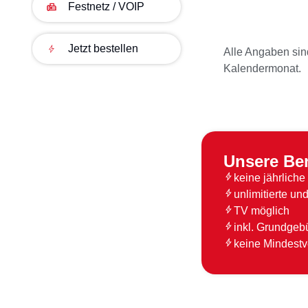
Festnetz / VOIP
Jetzt bestellen
Alle Angaben sin
Kalendermonat.
Unsere Ben
keine jährlich
unlimitierte 
TV möglich
inkl. Grundgeb
keine Mindestv