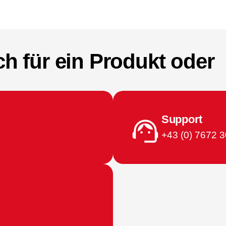
ch für ein Produkt oder
Support
+43 (0) 7672 