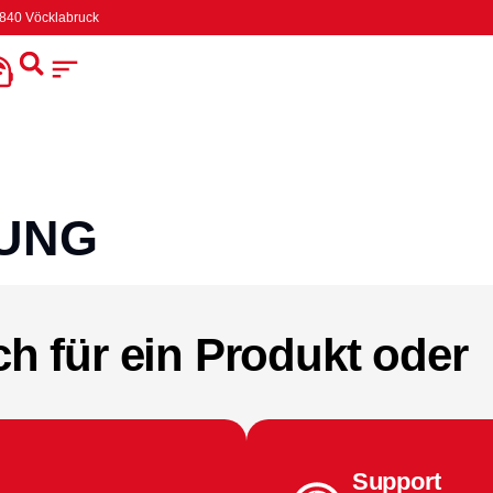
4840 Vöcklabruck
UNG
ch für ein Produkt oder
Support