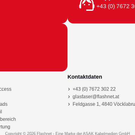
+43 (0) 7672 
Kontaktdaten
ccess
+43 (0) 7672 302 22
glasfaser@flashnet.at
ads
Feldgasse 1, 4840 Vöcklabr
l
bereich
rtung
Copyright © 2026 Flashnet - Eine Marke der ASAK Kabelmedien GmbH